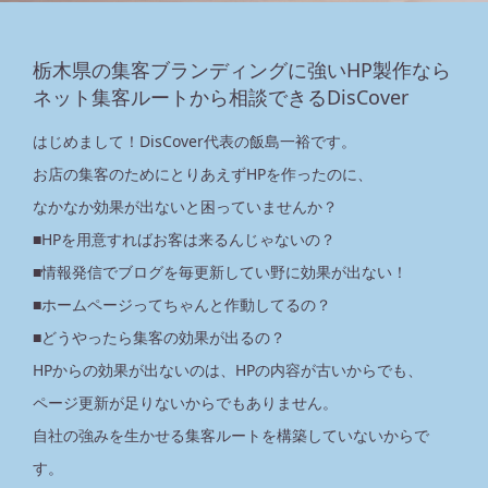
栃木県の集客ブランディングに強いHP製作なら
ネット集客ルートから相談できるDisCover
はじめまして！DisCover代表の飯島一裕です。
お店の集客のためにとりあえずHPを作ったのに、
なかなか効果が出ないと困っていませんか？
■HPを用意すればお客は来るんじゃないの？
■情報発信でブログを毎更新してい野に効果が出ない！
■ホームページってちゃんと作動してるの？
■どうやったら集客の効果が出るの？
HPからの効果が出ないのは、HPの内容が古いからでも、
ページ更新が足りないからでもありません。
自社の強みを生かせる集客ルートを構築していないからで
す。