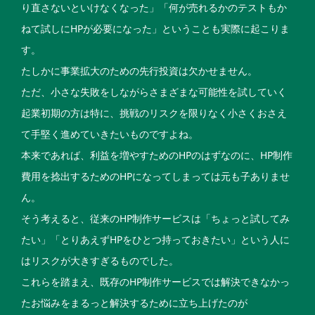
り直さないといけなくなった」「何が売れるかのテストもか
ねて試しにHPが必要になった」ということも実際に起こりま
す。
たしかに事業拡大のための先行投資は欠かせません。
ただ、小さな失敗をしながらさまざまな可能性を試していく
起業初期の方は特に、挑戦のリスクを限りなく小さくおさえ
て手堅く進めていきたいものですよね。
本来であれば、利益を増やすためのHPのはずなのに、HP制作
費用を捻出するためのHPになってしまっては元も子ありませ
ん。
そう考えると、従来のHP制作サービスは「ちょっと試してみ
たい」「とりあえずHPをひとつ持っておきたい」という人に
はリスクが大きすぎるものでした。
これらを踏まえ、既存のHP制作サービスでは解決できなかっ
たお悩みをまるっと解決するために立ち上げたのが