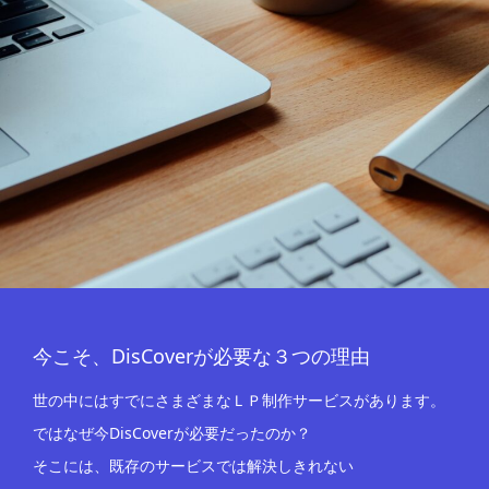
今こそ、DisCoverが必要な３つの理由
世の中にはすでにさまざまなＬＰ制作サービスがあります。
ではなぜ今DisCoverが必要だったのか？
そこには、既存のサービスでは解決しきれない